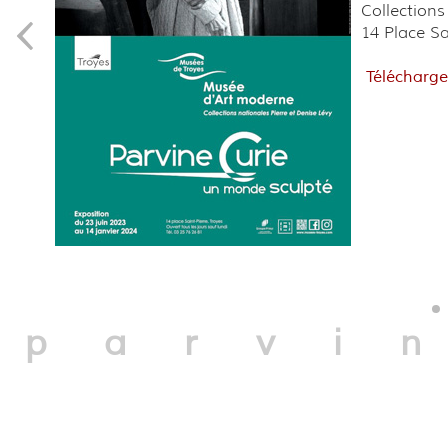
Collections
14 Place Sa
Télécharge
parvi